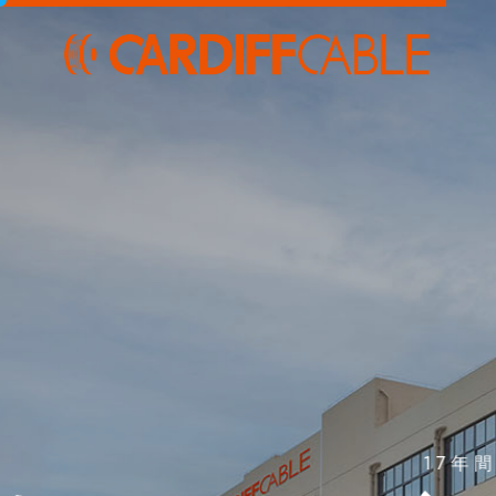
7年間のケーブル生産経験
自動