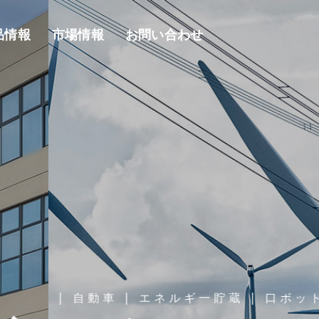
品情報
市場情報
お問い合わせ
ボット
電線・ケーブル＆ハー