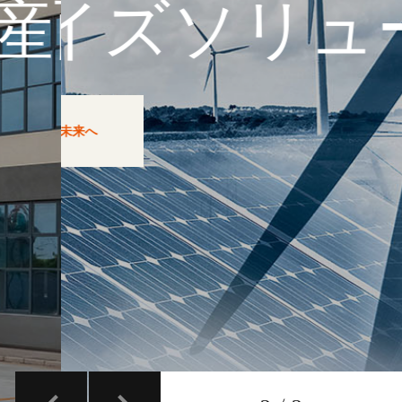
リューション
・ケーブル＆
共に未来へ