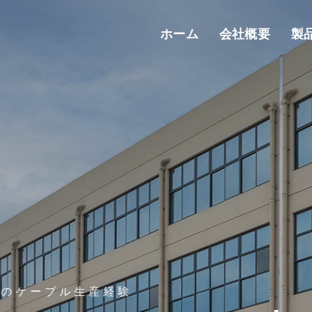
ホーム
会社概要
製
化 | 太陽光 | 自動車 | エネルギ一貯蔵 | 口