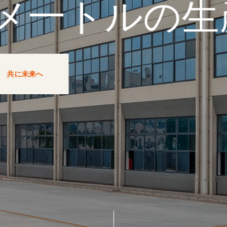
ルの生産面積
タマイズソ
電線
共に未来へ